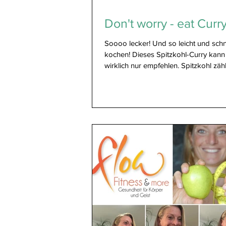
Don't worry - eat Curr
Soooo lecker! Und so leicht und schn
kochen! Dieses Spitzkohl-Curry kann
wirklich nur empfehlen. Spitzkohl zähl