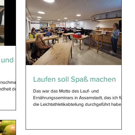
 und
Laufen soll Spaß machen
n nochmal
undheit doch
Das war das Motto des Lauf- und
Ernährungsseminars in Assamstadt, das ich für
die Leichtathletikabteilung durchgeführt habe,
die mein...