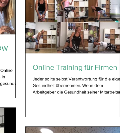
LOW
Online Training für Firmen
 Online
 in
Jeder sollte selbst Verantwortung für die eigene
 gesunde...
Gesundheit übernehmen. Wenn dem
Arbeitgeber die Gesundheit seiner Mitarbeiter
aber so am...