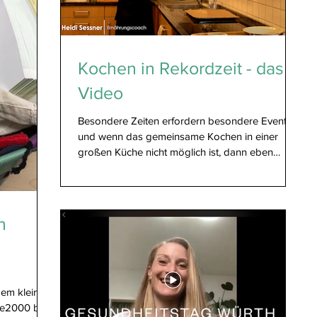
Kochen in Rekordzeit - das
Video
Besondere Zeiten erfordern besondere Events
und wenn das gemeinsame Kochen in einer
großen Küche nicht möglich ist, dann eben
Online...
n
dem kleinen
sse2000 bei