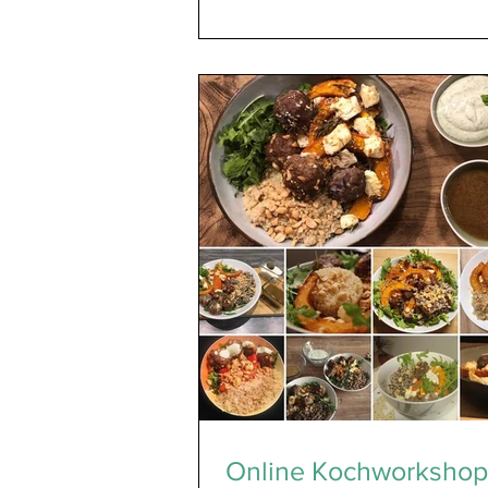
„meinen“...
Online Kochworkshop