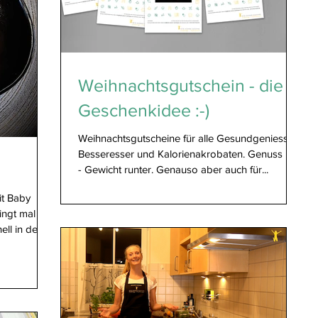
Weihnachtsgutschein - die
Geschenkidee :-)
Weihnachtsgutscheine für alle Gesundgeniesser,
Besseresser und Kalorienakrobaten. Genuss rauf
- Gewicht runter. Genauso aber auch für...
it Baby
ingt mal
ll in der...