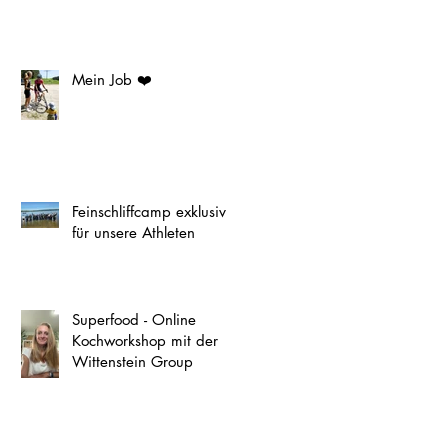
Mein Job ❤️
Feinschliffcamp exklusiv
für unsere Athleten
Superfood - Online
Kochworkshop mit der
Wittenstein Group