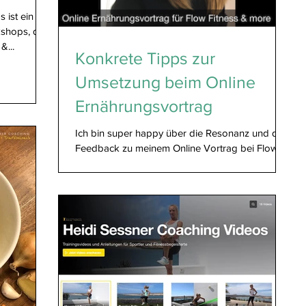
ist ein Teil
kshops, den
&...
Konkrete Tipps zur
Umsetzung beim Online
Ernährungsvortrag
Ich bin super happy über die Resonanz und das
Feedback zu meinem Online Vortrag bei Flow
Fitness @ more und es war auch für mich etwas...