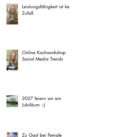
Leistungsfähigkeit ist kein
Zufall.
Online Kochworkshop
Social Media Trends
2027 feiern wir ein
Jubiläum :-)
Zu Gast bei Female