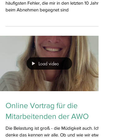
Abnehmen
Beim heutigen Online Vortrag ging es um die
häufigsten Fehler, die mir in den letzten 10 Jahren
beim Abnehmen begegnet sind
Load video
Online Vortrag für die
Mitarbeitenden der AWO