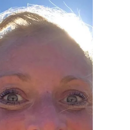
Trainerfortbildung für die Südbadische
Sportschule