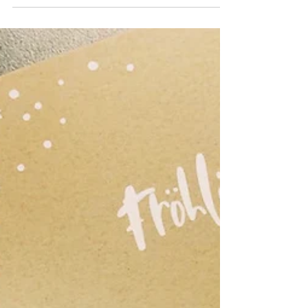
Es war mir eine große Freude für die
Mitarbeitenden...