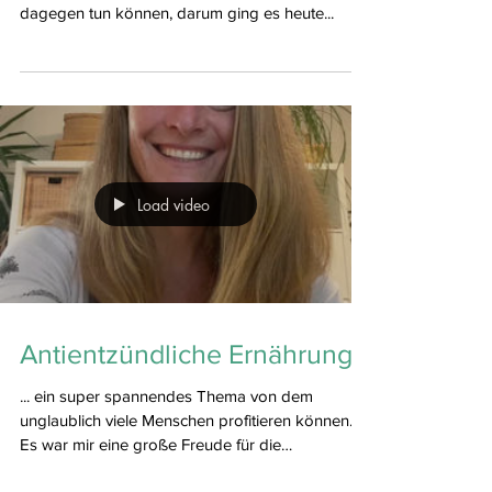
Die Belastung ist groß - die Müdigkeit auch. Ich
denke das kennen wir alle. Ob und wie wir etwas
dagegen tun können, darum ging es heute...
Load video
Antientzündliche Ernährung
... ein super spannendes Thema von dem
unglaublich viele Menschen profitieren können.