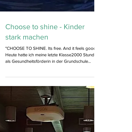
Choose to shine - Kinder
stark machen
"CHOOSE TO SHINE. Its free. And it feels good."
Heute hatte ich meine letzte Klasse2000 Stunde