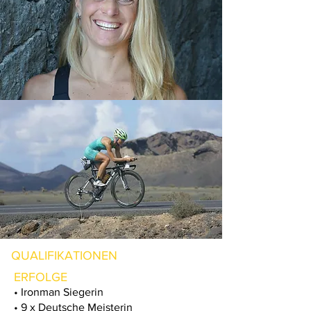
QUALIFIKATIONEN
ERFOLGE
• Ironman Siegerin
• 9 x Deutsche Meisterin