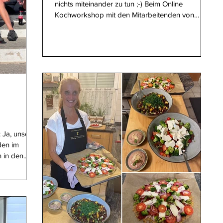
nichts miteinander zu tun ;-) Beim Online
Kochworkshop mit den Mitarbeitenden von
Würth...
 Ja, unsere
den im
in den...