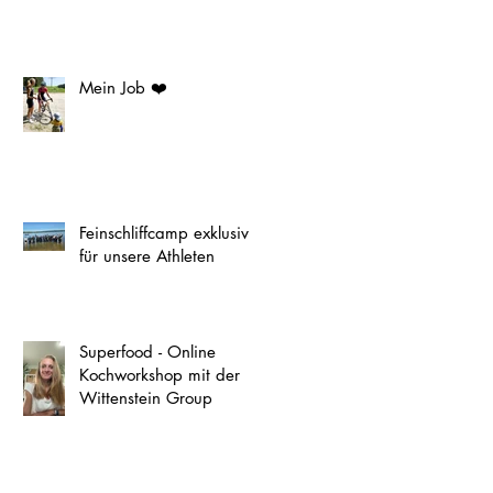
Mein Job ❤️
Feinschliffcamp exklusiv
für unsere Athleten
Superfood - Online
Kochworkshop mit der
Wittenstein Group