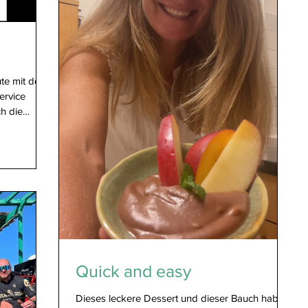
te mit den
ervice
h die
Quick and easy
Dieses leckere Dessert und dieser Bauch haben