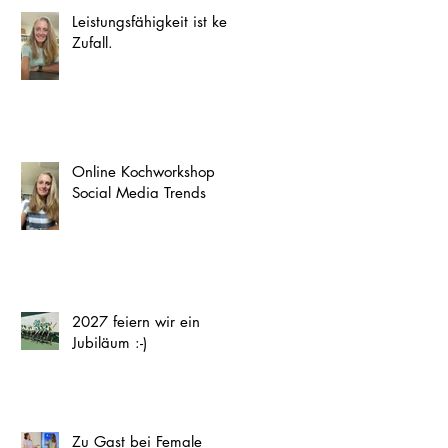
Leistungsfähigkeit ist kein
Zufall.
Online Kochworkshop
Social Media Trends
2027 feiern wir ein
Jubiläum :-)
Zu Gast bei Female