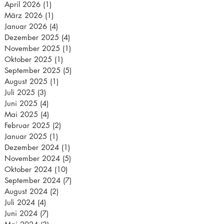
April 2026
(1)
1 Beitrag
März 2026
(1)
1 Beitrag
Januar 2026
(4)
4 Beiträge
Dezember 2025
(4)
4 Beiträge
November 2025
(1)
1 Beitrag
Oktober 2025
(1)
1 Beitrag
September 2025
(5)
5 Beiträge
August 2025
(1)
1 Beitrag
Juli 2025
(3)
3 Beiträge
Juni 2025
(4)
4 Beiträge
Mai 2025
(4)
4 Beiträge
Februar 2025
(2)
2 Beiträge
Januar 2025
(1)
1 Beitrag
Dezember 2024
(1)
1 Beitrag
November 2024
(5)
5 Beiträge
Oktober 2024
(10)
10 Beiträge
September 2024
(7)
7 Beiträge
August 2024
(2)
2 Beiträge
Juli 2024
(4)
4 Beiträge
Juni 2024
(7)
7 Beiträge