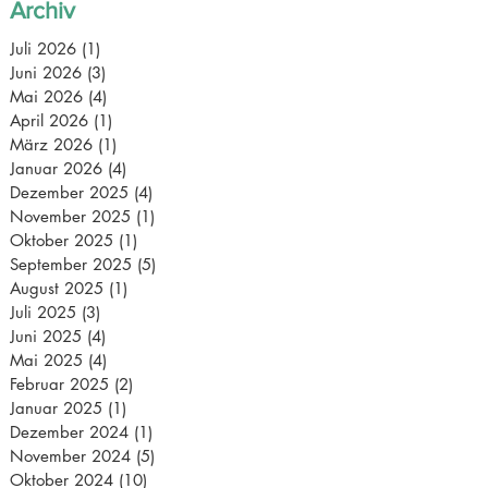
Archiv
Juli 2026
(1)
1 Beitrag
Juni 2026
(3)
3 Beiträge
Mai 2026
(4)
4 Beiträge
April 2026
(1)
1 Beitrag
März 2026
(1)
1 Beitrag
Januar 2026
(4)
4 Beiträge
Dezember 2025
(4)
4 Beiträge
November 2025
(1)
1 Beitrag
Oktober 2025
(1)
1 Beitrag
September 2025
(5)
5 Beiträge
August 2025
(1)
1 Beitrag
Juli 2025
(3)
3 Beiträge
Juni 2025
(4)
4 Beiträge
Mai 2025
(4)
4 Beiträge
Februar 2025
(2)
2 Beiträge
Januar 2025
(1)
1 Beitrag
Dezember 2024
(1)
1 Beitrag
November 2024
(5)
5 Beiträge
Oktober 2024
(10)
10 Beiträge