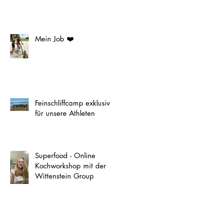
Mein Job ❤️
Feinschliffcamp exklusiv
für unsere Athleten
Superfood - Online
Kochworkshop mit der
Wittenstein Group