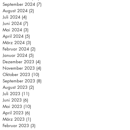
September 2024
(7)
7 Beiträge
August 2024
(2)
2 Beiträge
Juli 2024
(4)
4 Beiträge
Juni 2024
(7)
7 Beiträge
Mai 2024
(3)
3 Beiträge
April 2024
(5)
5 Beiträge
März 2024
(3)
3 Beiträge
Februar 2024
(2)
2 Beiträge
Januar 2024
(5)
5 Beiträge
Dezember 2023
(4)
4 Beiträge
November 2023
(4)
4 Beiträge
Oktober 2023
(10)
10 Beiträge
September 2023
(8)
8 Beiträge
August 2023
(2)
2 Beiträge
Juli 2023
(11)
11 Beiträge
Juni 2023
(6)
6 Beiträge
Mai 2023
(10)
10 Beiträge
April 2023
(6)
6 Beiträge
März 2023
(1)
1 Beitrag
Februar 2023
(3)
3 Beiträge