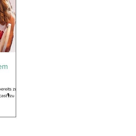
dem
bereits zum