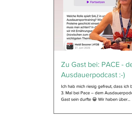
Zu Gast bei: PACE - 
Ausdauerpodcast :-)
Ich hab mich riesig gefreut, dass ich 
3. Mal bei Pace – dem Ausdauerpodcast🎙️zu
Gast sein durfte 😀 Wir haben über...