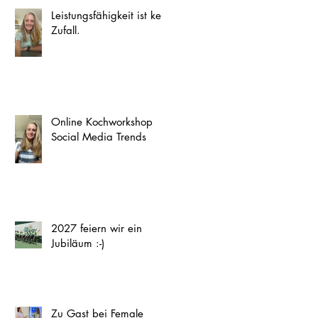
Leistungsfähigkeit ist kein
Zufall.
Online Kochworkshop
Social Media Trends
2027 feiern wir ein
Jubiläum :-)
Zu Gast bei Female