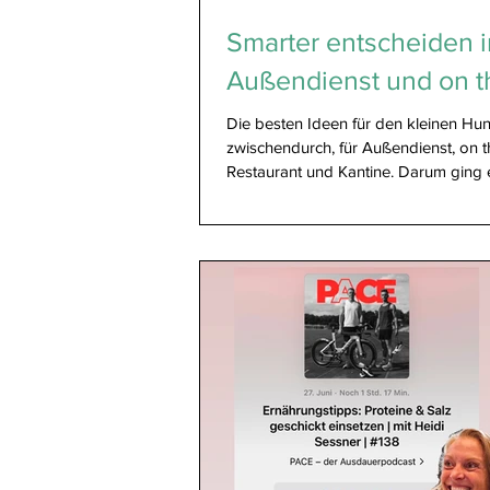
Smarter entscheiden 
Außendienst und on t
Die besten Ideen für den kleinen Hu
zwischendurch, für Außendienst, on t
Restaurant und Kantine. Darum ging 
Online...