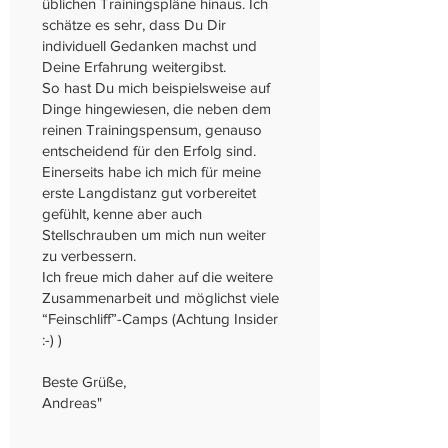
üblichen Trainingspläne hinaus. Ich
schätze es sehr, dass Du Dir
individuell Gedanken machst und
Deine Erfahrung weitergibst.
So hast Du mich beispielsweise auf
Dinge hingewiesen, die neben dem
reinen Trainingspensum, genauso
entscheidend für den Erfolg sind.
Einerseits habe ich mich für meine
erste Langdistanz gut vorbereitet
gefühlt, kenne aber auch
Stellschrauben um mich nun weiter
zu verbessern.
Ich freue mich daher auf die weitere
Zusammenarbeit und möglichst viele
“Feinschliff”-Camps (Achtung Insider
:-) )
Beste Grüße,
Andreas​"