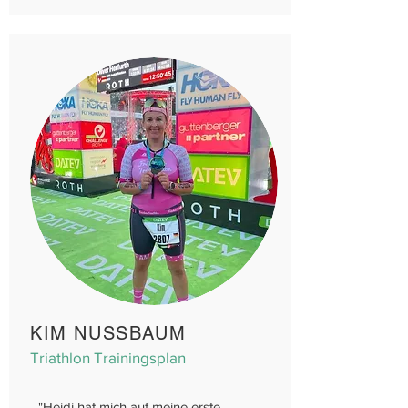
KIM NUSSBAUM
Triathlon Trainingsplan
"
Heidi hat mich auf meine erste