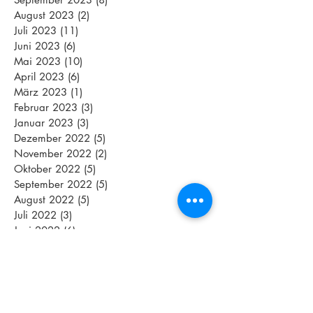
August 2023
(2)
2 Beiträge
Juli 2023
(11)
11 Beiträge
Juni 2023
(6)
6 Beiträge
Mai 2023
(10)
10 Beiträge
April 2023
(6)
6 Beiträge
März 2023
(1)
1 Beitrag
Februar 2023
(3)
3 Beiträge
Januar 2023
(3)
3 Beiträge
Dezember 2022
(5)
5 Beiträge
November 2022
(2)
2 Beiträge
Oktober 2022
(5)
5 Beiträge
September 2022
(5)
5 Beiträge
August 2022
(5)
5 Beiträge
Juli 2022
(3)
3 Beiträge
Juni 2022
(6)
6 Beiträge
Mai 2022
(8)
8 Beiträge
April 2022
(4)
4 Beiträge
März 2022
(4)
4 Beiträge
Schlagwörter