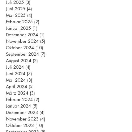
Juli 2025
(3)
3 Beiträge
Juni 2025
(4)
4 Beiträge
Mai 2025
(4)
4 Beiträge
Februar 2025
(2)
2 Beiträge
Januar 2025
(1)
1 Beitrag
Dezember 2024
(1)
1 Beitrag
November 2024
(5)
5 Beiträge
Oktober 2024
(10)
10 Beiträge
September 2024
(7)
7 Beiträge
August 2024
(2)
2 Beiträge
Juli 2024
(4)
4 Beiträge
Juni 2024
(7)
7 Beiträge
Mai 2024
(3)
3 Beiträge
April 2024
(5)
5 Beiträge
März 2024
(3)
3 Beiträge
Februar 2024
(2)
2 Beiträge
Januar 2024
(5)
5 Beiträge
Dezember 2023
(4)
4 Beiträge
November 2023
(4)
4 Beiträge
Oktober 2023
(10)
10 Beiträge
September 2023
(8)
8 Beiträge