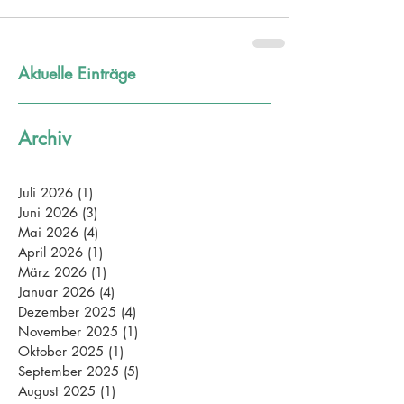
Aktuelle Einträge
Archiv
Juli 2026
(1)
1 Beitrag
Juni 2026
(3)
3 Beiträge
Mai 2026
(4)
4 Beiträge
April 2026
(1)
1 Beitrag
März 2026
(1)
1 Beitrag
Januar 2026
(4)
4 Beiträge
Dezember 2025
(4)
4 Beiträge
November 2025
(1)
1 Beitrag
Oktober 2025
(1)
1 Beitrag
September 2025
(5)
5 Beiträge
August 2025
(1)
1 Beitrag