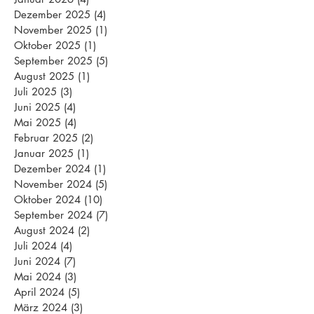
Dezember 2025
(4)
4 Beiträge
November 2025
(1)
1 Beitrag
Oktober 2025
(1)
1 Beitrag
September 2025
(5)
5 Beiträge
August 2025
(1)
1 Beitrag
Juli 2025
(3)
3 Beiträge
Juni 2025
(4)
4 Beiträge
Mai 2025
(4)
4 Beiträge
Februar 2025
(2)
2 Beiträge
Januar 2025
(1)
1 Beitrag
Dezember 2024
(1)
1 Beitrag
November 2024
(5)
5 Beiträge
Oktober 2024
(10)
10 Beiträge
September 2024
(7)
7 Beiträge
August 2024
(2)
2 Beiträge
Juli 2024
(4)
4 Beiträge
Juni 2024
(7)
7 Beiträge
Mai 2024
(3)
3 Beiträge
April 2024
(5)
5 Beiträge
März 2024
(3)
3 Beiträge