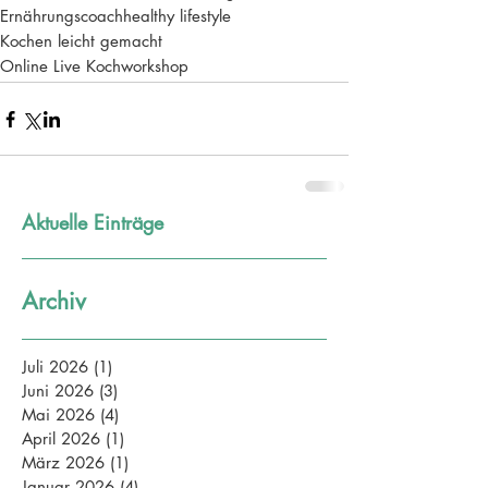
Ernährungscoach
healthy lifestyle
Kochen leicht gemacht
Online Live Kochworkshop
Aktuelle Einträge
Archiv
Juli 2026
(1)
1 Beitrag
Juni 2026
(3)
3 Beiträge
Mai 2026
(4)
4 Beiträge
April 2026
(1)
1 Beitrag
März 2026
(1)
1 Beitrag
Januar 2026
(4)
4 Beiträge