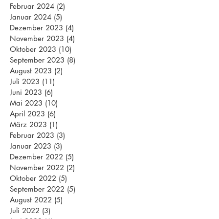
Februar 2024
(2)
2 Beiträge
Januar 2024
(5)
5 Beiträge
Dezember 2023
(4)
4 Beiträge
November 2023
(4)
4 Beiträge
Oktober 2023
(10)
10 Beiträge
September 2023
(8)
8 Beiträge
August 2023
(2)
2 Beiträge
Juli 2023
(11)
11 Beiträge
Juni 2023
(6)
6 Beiträge
Mai 2023
(10)
10 Beiträge
April 2023
(6)
6 Beiträge
März 2023
(1)
1 Beitrag
Februar 2023
(3)
3 Beiträge
Januar 2023
(3)
3 Beiträge
Dezember 2022
(5)
5 Beiträge
November 2022
(2)
2 Beiträge
Oktober 2022
(5)
5 Beiträge
September 2022
(5)
5 Beiträge
August 2022
(5)
5 Beiträge
Juli 2022
(3)
3 Beiträge