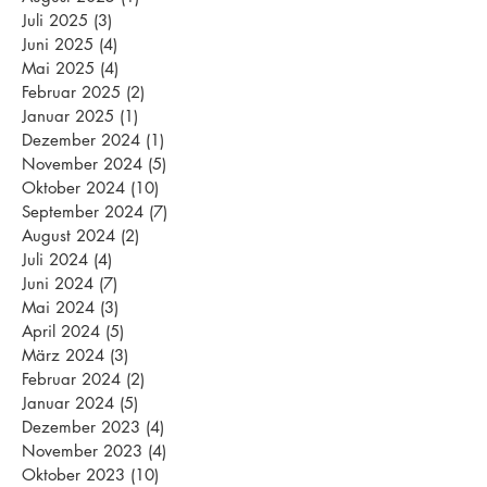
Juli 2025
(3)
3 Beiträge
Juni 2025
(4)
4 Beiträge
Mai 2025
(4)
4 Beiträge
Februar 2025
(2)
2 Beiträge
Januar 2025
(1)
1 Beitrag
Dezember 2024
(1)
1 Beitrag
November 2024
(5)
5 Beiträge
Oktober 2024
(10)
10 Beiträge
September 2024
(7)
7 Beiträge
August 2024
(2)
2 Beiträge
Juli 2024
(4)
4 Beiträge
Juni 2024
(7)
7 Beiträge
Mai 2024
(3)
3 Beiträge
April 2024
(5)
5 Beiträge
März 2024
(3)
3 Beiträge
Februar 2024
(2)
2 Beiträge
Januar 2024
(5)
5 Beiträge
Dezember 2023
(4)
4 Beiträge
November 2023
(4)
4 Beiträge
Oktober 2023
(10)
10 Beiträge