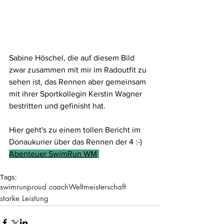
Sabine Höschel, die auf diesem Bild 
zwar zusammen mit mir im Radoutfit zu 
sehen ist, das Rennen aber gemeinsam 
mit ihrer Sportkollegin Kerstin Wagner 
bestritten und gefinisht hat.
Hier geht's zu einem tollen Bericht im 
Donaukurier über das Rennen der 4 :-)
Abenteuer SwimRun WM
Tags:
swimrun
proud coach
Weltmeisterschaft
starke Leistung