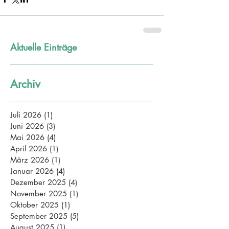
Aktuelle Einträge
Archiv
Juli 2026
(1)
1 Beitrag
Juni 2026
(3)
3 Beiträge
Mai 2026
(4)
4 Beiträge
April 2026
(1)
1 Beitrag
März 2026
(1)
1 Beitrag
Januar 2026
(4)
4 Beiträge
Dezember 2025
(4)
4 Beiträge
November 2025
(1)
1 Beitrag
Oktober 2025
(1)
1 Beitrag
September 2025
(5)
5 Beiträge
August 2025
(1)
1 Beitrag