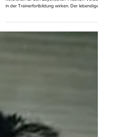
Mit großer Freude durfte ich wieder als
Referentin für den Bayerischen Triathlon-Verband
in der Trainerfortbildung wirken. Der lebendige
Austausch, die Neugier und das Engagement der
Teilnehmenden zeigen, wie viel Power und
Qualität in der Trainerlandschaft steckt.