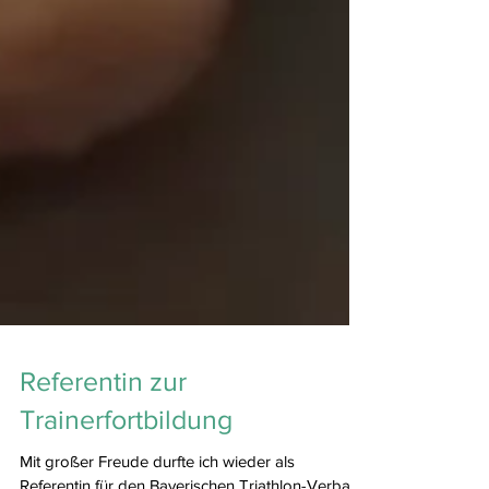
Referentin zur
Trainerfortbildung