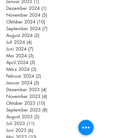
Januar 2025
(1)
1 Beitrag
Dezember 2024
(1)
1 Beitrag
November 2024
(5)
5 Beiträge
Oktober 2024
(10)
10 Beiträge
September 2024
(7)
7 Beiträge
August 2024
(2)
2 Beiträge
Juli 2024
(4)
4 Beiträge
Juni 2024
(7)
7 Beiträge
Mai 2024
(3)
3 Beiträge
April 2024
(5)
5 Beiträge
März 2024
(3)
3 Beiträge
Februar 2024
(2)
2 Beiträge
Januar 2024
(5)
5 Beiträge
Dezember 2023
(4)
4 Beiträge
November 2023
(4)
4 Beiträge
Oktober 2023
(10)
10 Beiträge
September 2023
(8)
8 Beiträge
August 2023
(2)
2 Beiträge
Juli 2023
(11)
11 Beiträge
Juni 2023
(6)
6 Beiträge
Mai 2023
(10)
10 Beiträge