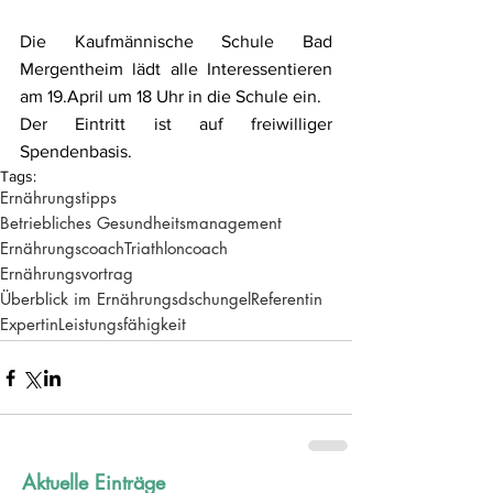
Die Kaufmännische Schule Bad 
Mergentheim lädt alle Interessentieren 
am 19.April um 18 Uhr in die Schule ein. 
Der Eintritt ist auf freiwilliger 
Spendenbasis.
Tags:
Ernährungstipps
Betriebliches Gesundheitsmanagement
Ernährungscoach
Triathloncoach
Ernährungsvortrag
Überblick im Ernährungsdschungel
Referentin
Expertin
Leistungsfähigkeit
Aktuelle Einträge