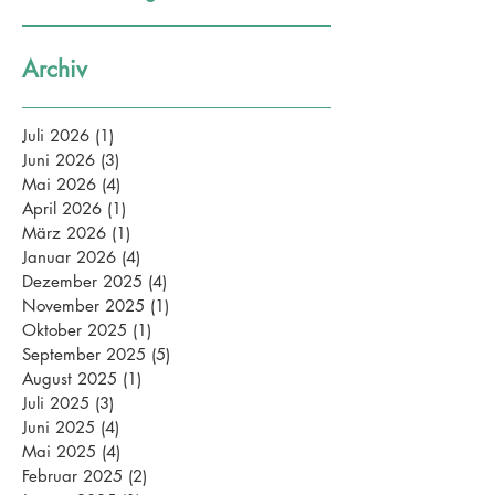
Archiv
Juli 2026
(1)
1 Beitrag
Juni 2026
(3)
3 Beiträge
Mai 2026
(4)
4 Beiträge
April 2026
(1)
1 Beitrag
März 2026
(1)
1 Beitrag
Januar 2026
(4)
4 Beiträge
Dezember 2025
(4)
4 Beiträge
November 2025
(1)
1 Beitrag
Oktober 2025
(1)
1 Beitrag
September 2025
(5)
5 Beiträge
August 2025
(1)
1 Beitrag
Juli 2025
(3)
3 Beiträge
Juni 2025
(4)
4 Beiträge
Mai 2025
(4)
4 Beiträge
Februar 2025
(2)
2 Beiträge