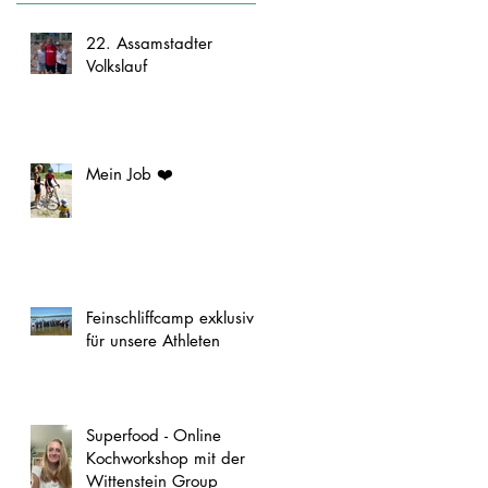
22. Assamstadter
Volkslauf
Mein Job ❤️
Feinschliffcamp exklusiv
für unsere Athleten
Superfood - Online
Kochworkshop mit der
Wittenstein Group