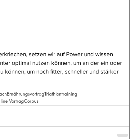
verkriechen, setzen wir auf Power und wissen 
inter optimal nutzen können, um an der ein oder 
können, um noch fitter, schneller und stärker 
oach
Ernährungsvortrag
Triathlontraining
line Vortrag
Corpus