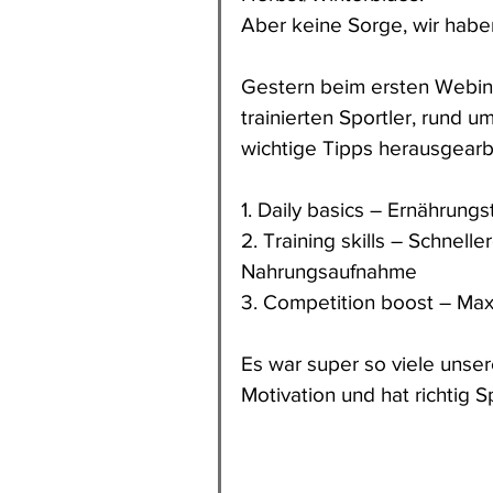
Aber keine Sorge, wir haben
Gestern beim ersten Webinar
trainierten Sportler, rund
wichtige Tipps herausgear
1.
 Daily basics – Ernährung
2.
 Training skills – Schnell
Nahrungsaufnahme
3.
 Competition boost – Max
Es war super so viele unser
Motivation und hat richtig 