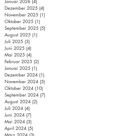
Januar 2026
(4)
4 Beiträge
Dezember 2025
(4)
4 Beiträge
November 2025
(1)
1 Beitrag
Oktober 2025
(1)
1 Beitrag
September 2025
(5)
5 Beiträge
August 2025
(1)
1 Beitrag
Juli 2025
(3)
3 Beiträge
Juni 2025
(4)
4 Beiträge
Mai 2025
(4)
4 Beiträge
Februar 2025
(2)
2 Beiträge
Januar 2025
(1)
1 Beitrag
Dezember 2024
(1)
1 Beitrag
November 2024
(5)
5 Beiträge
Oktober 2024
(10)
10 Beiträge
September 2024
(7)
7 Beiträge
August 2024
(2)
2 Beiträge
Juli 2024
(4)
4 Beiträge
Juni 2024
(7)
7 Beiträge
Mai 2024
(3)
3 Beiträge
April 2024
(5)
5 Beiträge
März 2024
(3)
3 Beiträge