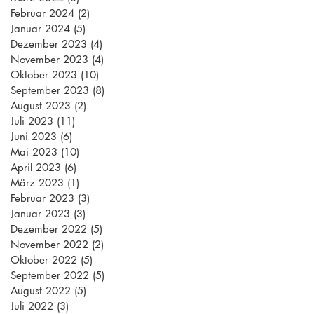
Februar 2024
(2)
2 Beiträge
Januar 2024
(5)
5 Beiträge
Dezember 2023
(4)
4 Beiträge
November 2023
(4)
4 Beiträge
Oktober 2023
(10)
10 Beiträge
September 2023
(8)
8 Beiträge
August 2023
(2)
2 Beiträge
Juli 2023
(11)
11 Beiträge
Juni 2023
(6)
6 Beiträge
Mai 2023
(10)
10 Beiträge
April 2023
(6)
6 Beiträge
März 2023
(1)
1 Beitrag
Februar 2023
(3)
3 Beiträge
Januar 2023
(3)
3 Beiträge
Dezember 2022
(5)
5 Beiträge
November 2022
(2)
2 Beiträge
Oktober 2022
(5)
5 Beiträge
September 2022
(5)
5 Beiträge
August 2022
(5)
5 Beiträge
Juli 2022
(3)
3 Beiträge