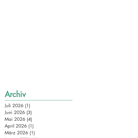
Archiv
Juli 2026
(1)
1 Beitrag
Juni 2026
(3)
3 Beiträge
Mai 2026
(4)
4 Beiträge
April 2026
(1)
1 Beitrag
März 2026
(1)
1 Beitrag