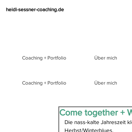
heidi-sessner-coaching.de
Coaching + Portfolio
Über mich
Coaching + Portfolio
Über mich
Come together + 
Die nass-kalte Jahreszeit k
Herbst/Winterblues. 