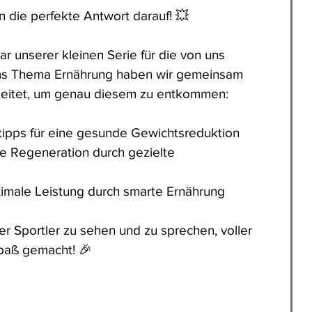
 die perfekte Antwort darauf! 💥 
 unserer kleinen Serie für die von uns 
 ums Thema Ernährung haben wir gemeinsam 
beitet, um genau diesem zu entkommen: 
stipps für eine gesunde Gewichtsreduktion
ere Regeneration durch gezielte 
imale Leistung durch smarte Ernährung
er Sportler zu sehen und zu sprechen, voller 
Spaß gemacht! 🎉