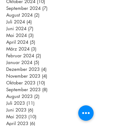
Oktober 2024
(10)
10 Beiträge
September 2024
(7)
7 Beiträge
August 2024
(2)
2 Beiträge
Juli 2024
(4)
4 Beiträge
Juni 2024
(7)
7 Beiträge
Mai 2024
(3)
3 Beiträge
April 2024
(5)
5 Beiträge
März 2024
(3)
3 Beiträge
Februar 2024
(2)
2 Beiträge
Januar 2024
(5)
5 Beiträge
Dezember 2023
(4)
4 Beiträge
November 2023
(4)
4 Beiträge
Oktober 2023
(10)
10 Beiträge
September 2023
(8)
8 Beiträge
August 2023
(2)
2 Beiträge
Juli 2023
(11)
11 Beiträge
Juni 2023
(6)
6 Beiträge
Mai 2023
(10)
10 Beiträge
April 2023
(6)
6 Beiträge
März 2023
(1)
1 Beitrag
Februar 2023
(3)
3 Beiträge