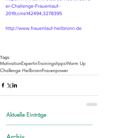
er-Challenge-Frauenlauf-
2019;cme142494,3278395
http://www.frauenlauf-heilbronn.de
Tags:
Motivation
Expertin
Trainingstipps
Warm Up
Challenge Heilbronn
Frauenpower
Aktuelle Einträge
Archiv