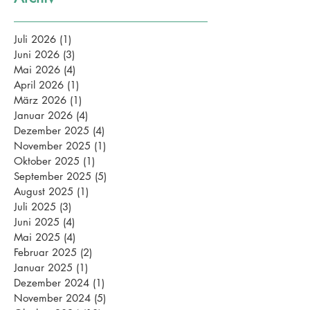
Juli 2026
(1)
1 Beitrag
Juni 2026
(3)
3 Beiträge
Mai 2026
(4)
4 Beiträge
April 2026
(1)
1 Beitrag
März 2026
(1)
1 Beitrag
Januar 2026
(4)
4 Beiträge
Dezember 2025
(4)
4 Beiträge
November 2025
(1)
1 Beitrag
Oktober 2025
(1)
1 Beitrag
September 2025
(5)
5 Beiträge
August 2025
(1)
1 Beitrag
Juli 2025
(3)
3 Beiträge
Juni 2025
(4)
4 Beiträge
Mai 2025
(4)
4 Beiträge
Februar 2025
(2)
2 Beiträge
Januar 2025
(1)
1 Beitrag
Dezember 2024
(1)
1 Beitrag
November 2024
(5)
5 Beiträge