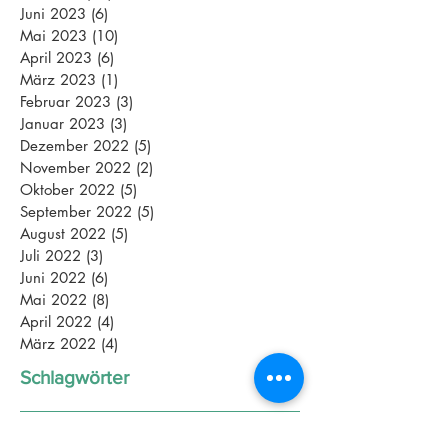
Juni 2023
(6)
6 Beiträge
Mai 2023
(10)
10 Beiträge
April 2023
(6)
6 Beiträge
März 2023
(1)
1 Beitrag
Februar 2023
(3)
3 Beiträge
Januar 2023
(3)
3 Beiträge
Dezember 2022
(5)
5 Beiträge
November 2022
(2)
2 Beiträge
Oktober 2022
(5)
5 Beiträge
September 2022
(5)
5 Beiträge
August 2022
(5)
5 Beiträge
Juli 2022
(3)
3 Beiträge
Juni 2022
(6)
6 Beiträge
Mai 2022
(8)
8 Beiträge
April 2022
(4)
4 Beiträge
März 2022
(4)
4 Beiträge
Schlagwörter
2018
Abnehmen
Aktive Pause
Altenpflege