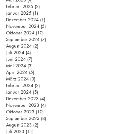
Februar 2025
(2)
2 Beiträge
Januar 2025
(1)
1 Beitrag
Dezember 2024
(1)
1 Beitrag
November 2024
(5)
5 Beiträge
Oktober 2024
(10)
10 Beiträge
September 2024
(7)
7 Beiträge
August 2024
(2)
2 Beiträge
Juli 2024
(4)
4 Beiträge
Juni 2024
(7)
7 Beiträge
Mai 2024
(3)
3 Beiträge
April 2024
(5)
5 Beiträge
März 2024
(3)
3 Beiträge
Februar 2024
(2)
2 Beiträge
Januar 2024
(5)
5 Beiträge
Dezember 2023
(4)
4 Beiträge
November 2023
(4)
4 Beiträge
Oktober 2023
(10)
10 Beiträge
September 2023
(8)
8 Beiträge
August 2023
(2)
2 Beiträge
Juli 2023
(11)
11 Beiträge