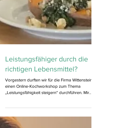
Leistungsfähiger durch die
richtigen Lebensmittel?
Vorgestern durften wir für die Firma Wittenstein
einen Online-Kochworkshop zum Thema
„Leistungsfähigkeit steigern“ durchführen. Mir
war wichtig, Ernährung nicht theoretisch zu
erklären, sondern erlebbar zu machen – mit