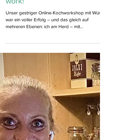
Teamwork makes the dream
work!
Unser gestriger Online-Kochworkshop mit Würth
war ein voller Erfolg – und das gleich auf
mehreren Ebenen: ich am Herd – mit
Leidenschaft...