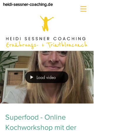
heidi-sessner-coaching.de
Load video
Superfood - Online
Kochworkshop mit der