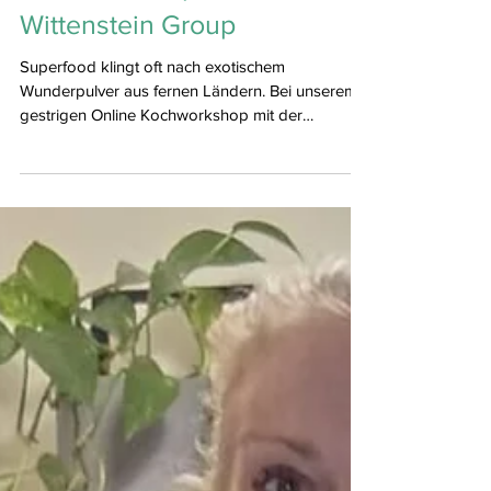
Wittenstein Group
Superfood klingt oft nach exotischem
Wunderpulver aus fernen Ländern. Bei unserem
gestrigen Online Kochworkshop mit der
@wittenstein_group haben wir Gerichte
gezaubert, in denen wahre Superkräfte stecken,
die unseren Körper zuverlässig mit wichtigen
Nährstoffen versorgen, Energie geben und uns
im Alltag leistungsfähig halten.