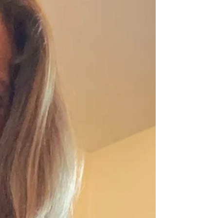
alltagstauglichen Rezepten und Erfahrungen aus
dem Profisport. Denn echte Leistungsfähigkeit
entsteht nicht durch Verzicht oder komplizierte
Konzepte, sondern durch kluge, umsetzbare
Entscheidungen im Alltag. Besonders
beeindruckt hat mich die Offenheit und Neu