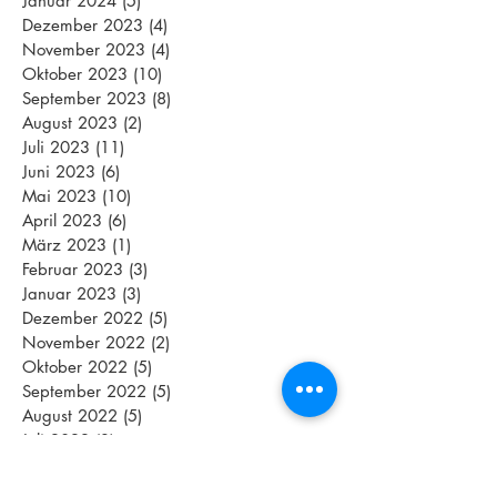
Januar 2024
(5)
5 Beiträge
Dezember 2023
(4)
4 Beiträge
November 2023
(4)
4 Beiträge
Oktober 2023
(10)
10 Beiträge
September 2023
(8)
8 Beiträge
August 2023
(2)
2 Beiträge
Juli 2023
(11)
11 Beiträge
Juni 2023
(6)
6 Beiträge
Mai 2023
(10)
10 Beiträge
April 2023
(6)
6 Beiträge
März 2023
(1)
1 Beitrag
Februar 2023
(3)
3 Beiträge
Januar 2023
(3)
3 Beiträge
Dezember 2022
(5)
5 Beiträge
November 2022
(2)
2 Beiträge
Oktober 2022
(5)
5 Beiträge
September 2022
(5)
5 Beiträge
August 2022
(5)
5 Beiträge
Juli 2022
(3)
3 Beiträge
Juni 2022
(6)
6 Beiträge
Mai 2022
(8)
8 Beiträge