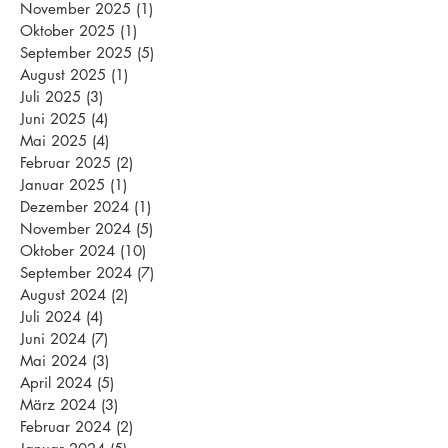
November 2025
(1)
1 Beitrag
Oktober 2025
(1)
1 Beitrag
September 2025
(5)
5 Beiträge
August 2025
(1)
1 Beitrag
Juli 2025
(3)
3 Beiträge
Juni 2025
(4)
4 Beiträge
Mai 2025
(4)
4 Beiträge
Februar 2025
(2)
2 Beiträge
Januar 2025
(1)
1 Beitrag
Dezember 2024
(1)
1 Beitrag
November 2024
(5)
5 Beiträge
Oktober 2024
(10)
10 Beiträge
September 2024
(7)
7 Beiträge
August 2024
(2)
2 Beiträge
Juli 2024
(4)
4 Beiträge
Juni 2024
(7)
7 Beiträge
Mai 2024
(3)
3 Beiträge
April 2024
(5)
5 Beiträge
März 2024
(3)
3 Beiträge
Februar 2024
(2)
2 Beiträge