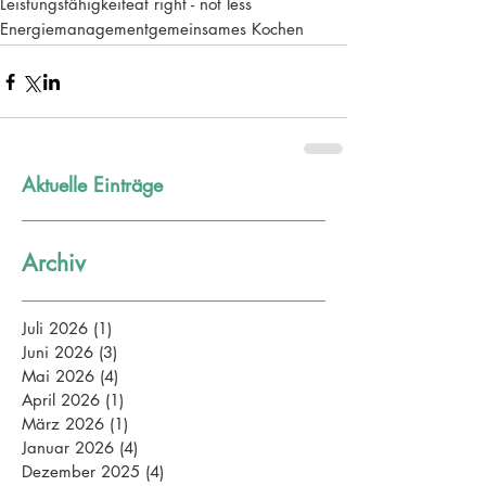
Leistungsfähigkeit
eat right - not less
Energiemanagement
gemeinsames Kochen
Aktuelle Einträge
Archiv
Juli 2026
(1)
1 Beitrag
Juni 2026
(3)
3 Beiträge
Mai 2026
(4)
4 Beiträge
April 2026
(1)
1 Beitrag
März 2026
(1)
1 Beitrag
Januar 2026
(4)
4 Beiträge
Dezember 2025
(4)
4 Beiträge