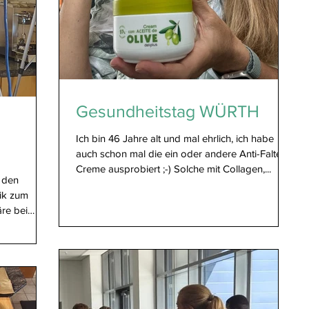
Gesundheitstag WÜRTH
Ich bin 46 Jahre alt und mal ehrlich, ich habe
auch schon mal die ein oder andere Anti-Falten-
Creme ausprobiert ;-) Solche mit Collagen,...
 den
ik zum
re bei