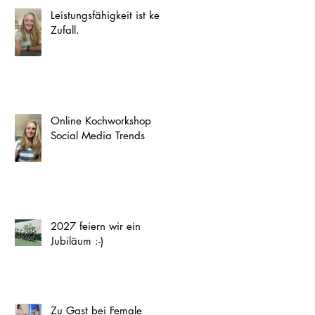
Leistungsfähigkeit ist kein
Zufall.
Online Kochworkshop
Social Media Trends
2027 feiern wir ein
Jubiläum :-)
Zu Gast bei Female