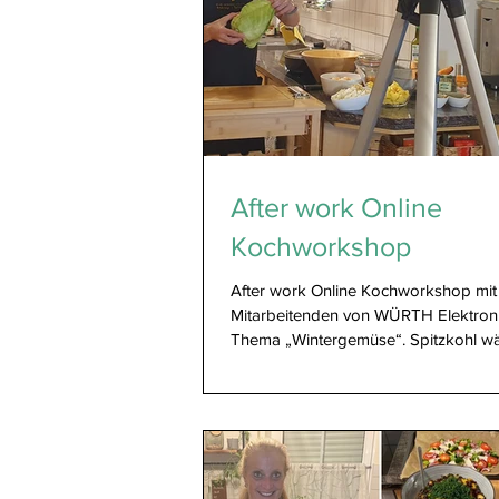
After work Online
Kochworkshop
After work Online Kochworkshop mit
Mitarbeitenden von WÜRTH Elektron
Thema „Wintergemüse“. Spitzkohl wä
vielen bestimmt...