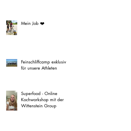
Mein Job ❤️
Feinschliffcamp exklusiv
für unsere Athleten
Superfood - Online
Kochworkshop mit der
Wittenstein Group