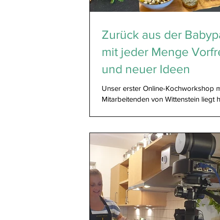
Zurück aus der Babyp
mit jeder Menge Vorf
und neuer Ideen
Unser erster Online-Kochworkshop m
Mitarbeitenden von Wittenstein liegt h
und ich bin ehrlich: ich war schon etwa