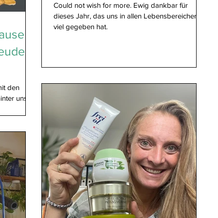
Could not wish for more. Ewig dankbar für
dieses Jahr, das uns in allen Lebensbereichen so
viel gegeben hat.
ause –
reude
it den
inter uns –
s...