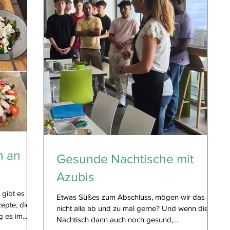
n an
Gesunde Nachtische mit
Azubis
 gibt es
Etwas Süßes zum Abschluss, mögen wir das
epte, die
nicht alle ab und zu mal gerne? Und wenn dieser
 es im...
Nachtisch dann auch noch gesund,