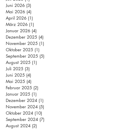
Juni 2026
(3)
3 Beiträge
Mai 2026
(4)
4 Beiträge
April 2026
(1)
1 Beitrag
März 2026
(1)
1 Beitrag
Januar 2026
(4)
4 Beiträge
Dezember 2025
(4)
4 Beiträge
November 2025
(1)
1 Beitrag
Oktober 2025
(1)
1 Beitrag
September 2025
(5)
5 Beiträge
August 2025
(1)
1 Beitrag
Juli 2025
(3)
3 Beiträge
Juni 2025
(4)
4 Beiträge
Mai 2025
(4)
4 Beiträge
Februar 2025
(2)
2 Beiträge
Januar 2025
(1)
1 Beitrag
Dezember 2024
(1)
1 Beitrag
November 2024
(5)
5 Beiträge
Oktober 2024
(10)
10 Beiträge
September 2024
(7)
7 Beiträge
August 2024
(2)
2 Beiträge