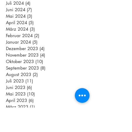
Juli 2024
(4)
4 Beiträge
Juni 2024
(7)
7 Beiträge
Mai 2024
(3)
3 Beiträge
April 2024
(5)
5 Beiträge
März 2024
(3)
3 Beiträge
Februar 2024
(2)
2 Beiträge
Januar 2024
(5)
5 Beiträge
Dezember 2023
(4)
4 Beiträge
November 2023
(4)
4 Beiträge
Oktober 2023
(10)
10 Beiträge
September 2023
(8)
8 Beiträge
August 2023
(2)
2 Beiträge
Juli 2023
(11)
11 Beiträge
Juni 2023
(6)
6 Beiträge
Mai 2023
(10)
10 Beiträge
April 2023
(6)
6 Beiträge
März 2023
(1)
1 Beitrag
Februar 2023
(3)
3 Beiträge
Januar 2023
(3)
3 Beiträge
Dezember 2022
(5)
5 Beiträge