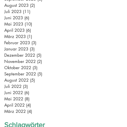
August 2023
(2)
2 Beiträge
Juli 2023
(11)
11 Beiträge
Juni 2023
(6)
6 Beiträge
Mai 2023
(10)
10 Beiträge
April 2023
(6)
6 Beiträge
März 2023
(1)
1 Beitrag
Februar 2023
(3)
3 Beiträge
Januar 2023
(3)
3 Beiträge
Dezember 2022
(5)
5 Beiträge
November 2022
(2)
2 Beiträge
Oktober 2022
(5)
5 Beiträge
September 2022
(5)
5 Beiträge
August 2022
(5)
5 Beiträge
Juli 2022
(3)
3 Beiträge
Juni 2022
(6)
6 Beiträge
Mai 2022
(8)
8 Beiträge
April 2022
(4)
4 Beiträge
März 2022
(4)
4 Beiträge
Schlagwörter