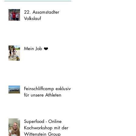
22. Assamstadter
Volkslauf
Mein Job ❤️
Feinschliffcamp exklusiv
für unsere Athleten
Superfood - Online
Kochworkshop mit der
Wittenstein Group