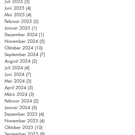
Juli 2025
(3)
3 Beiträge
Juni 2025
(4)
4 Beiträge
Mai 2025
(4)
4 Beiträge
Februar 2025
(2)
2 Beiträge
Januar 2025
(1)
1 Beitrag
Dezember 2024
(1)
1 Beitrag
November 2024
(5)
5 Beiträge
Oktober 2024
(10)
10 Beiträge
September 2024
(7)
7 Beiträge
August 2024
(2)
2 Beiträge
Juli 2024
(4)
4 Beiträge
Juni 2024
(7)
7 Beiträge
Mai 2024
(3)
3 Beiträge
April 2024
(5)
5 Beiträge
März 2024
(3)
3 Beiträge
Februar 2024
(2)
2 Beiträge
Januar 2024
(5)
5 Beiträge
Dezember 2023
(4)
4 Beiträge
November 2023
(4)
4 Beiträge
Oktober 2023
(10)
10 Beiträge
September 2023
(8)
8 Beiträge