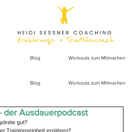
Blog
Workouts zum Mitmachen
Blog
Workouts zum Mitmachen
- der Ausdauerpodcast
ydrate gut? 
ner Trainingseinheit ernähren? 