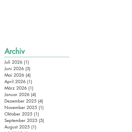
Archiv
Juli 2026
(1)
1 Beitrag
Juni 2026
(3)
3 Beiträge
Mai 2026
(4)
4 Beiträge
April 2026
(1)
1 Beitrag
März 2026
(1)
1 Beitrag
Januar 2026
(4)
4 Beiträge
Dezember 2025
(4)
4 Beiträge
November 2025
(1)
1 Beitrag
Oktober 2025
(1)
1 Beitrag
September 2025
(5)
5 Beiträge
August 2025
(1)
1 Beitrag