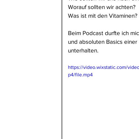
Worauf sollten wir achten? 
Was ist mit den Vitaminen? 
Beim Podcast durfte ich mi
und absoluten Basics einer
unterhalten.
https://video.wixstatic.com/v
p4/file.mp4