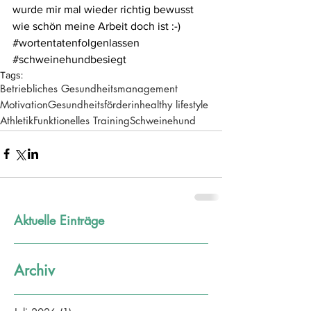
wurde mir mal wieder richtig bewusst 
wie schön meine Arbeit doch ist :-)
#wortentatenfolgenlassen
#schweinehundbesiegt
Tags:
Betriebliches Gesundheitsmanagement
Motivation
Gesundheitsförderin
healthy lifestyle
Athletik
Funktionelles Training
Schweinehund
Aktuelle Einträge
Archiv