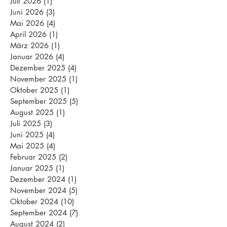
Juli 2026
(1)
1 Beitrag
Juni 2026
(3)
3 Beiträge
Mai 2026
(4)
4 Beiträge
April 2026
(1)
1 Beitrag
März 2026
(1)
1 Beitrag
Januar 2026
(4)
4 Beiträge
Dezember 2025
(4)
4 Beiträge
November 2025
(1)
1 Beitrag
Oktober 2025
(1)
1 Beitrag
September 2025
(5)
5 Beiträge
August 2025
(1)
1 Beitrag
Juli 2025
(3)
3 Beiträge
Juni 2025
(4)
4 Beiträge
Mai 2025
(4)
4 Beiträge
Februar 2025
(2)
2 Beiträge
Januar 2025
(1)
1 Beitrag
Dezember 2024
(1)
1 Beitrag
November 2024
(5)
5 Beiträge
Oktober 2024
(10)
10 Beiträge
September 2024
(7)
7 Beiträge
August 2024
(2)
2 Beiträge