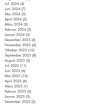
Juli 2024
(4)
4 Beiträge
Juni 2024
(7)
7 Beiträge
Mai 2024
(3)
3 Beiträge
April 2024
(5)
5 Beiträge
März 2024
(3)
3 Beiträge
Februar 2024
(2)
2 Beiträge
Januar 2024
(5)
5 Beiträge
Dezember 2023
(4)
4 Beiträge
November 2023
(4)
4 Beiträge
Oktober 2023
(10)
10 Beiträge
September 2023
(8)
8 Beiträge
August 2023
(2)
2 Beiträge
Juli 2023
(11)
11 Beiträge
Juni 2023
(6)
6 Beiträge
Mai 2023
(10)
10 Beiträge
April 2023
(6)
6 Beiträge
März 2023
(1)
1 Beitrag
Februar 2023
(3)
3 Beiträge
Januar 2023
(3)
3 Beiträge
Dezember 2022
(5)
5 Beiträge