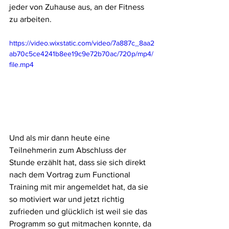
jeder von Zuhause aus, an der Fitness 
zu arbeiten.
https://video.wixstatic.com/video/7a887c_8aa2
ab70c5ce4241b8ee19c9e72b70ac/720p/mp4/
file.mp4
Und als mir dann heute eine 
Teilnehmerin zum Abschluss der 
Stunde erzählt hat, dass sie sich direkt 
nach dem Vortrag zum Functional 
Training mit mir angemeldet hat, da sie 
so motiviert war und jetzt richtig 
zufrieden und glücklich ist weil sie das 
Programm so gut mitmachen konnte, da 