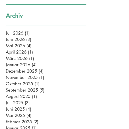
Archiv
Juli 2026
(1)
1 Beitrag
Juni 2026
(3)
3 Beiträge
Mai 2026
(4)
4 Beiträge
April 2026
(1)
1 Beitrag
März 2026
(1)
1 Beitrag
Januar 2026
(4)
4 Beiträge
Dezember 2025
(4)
4 Beiträge
November 2025
(1)
1 Beitrag
Oktober 2025
(1)
1 Beitrag
September 2025
(5)
5 Beiträge
August 2025
(1)
1 Beitrag
Juli 2025
(3)
3 Beiträge
Juni 2025
(4)
4 Beiträge
Mai 2025
(4)
4 Beiträge
Februar 2025
(2)
2 Beiträge
Januar 2025
(1)
1 Beitrag