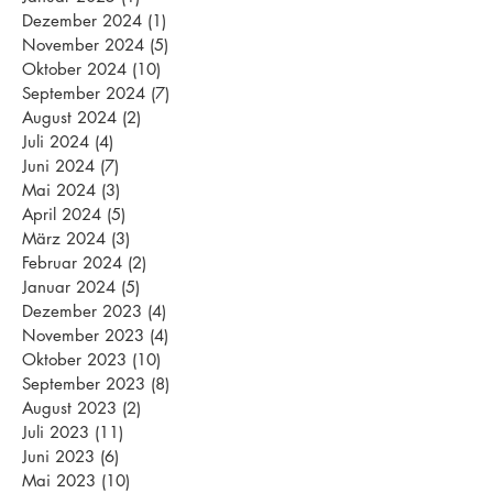
Dezember 2024
(1)
1 Beitrag
November 2024
(5)
5 Beiträge
Oktober 2024
(10)
10 Beiträge
September 2024
(7)
7 Beiträge
August 2024
(2)
2 Beiträge
Juli 2024
(4)
4 Beiträge
Juni 2024
(7)
7 Beiträge
Mai 2024
(3)
3 Beiträge
April 2024
(5)
5 Beiträge
März 2024
(3)
3 Beiträge
Februar 2024
(2)
2 Beiträge
Januar 2024
(5)
5 Beiträge
Dezember 2023
(4)
4 Beiträge
November 2023
(4)
4 Beiträge
Oktober 2023
(10)
10 Beiträge
September 2023
(8)
8 Beiträge
August 2023
(2)
2 Beiträge
Juli 2023
(11)
11 Beiträge
Juni 2023
(6)
6 Beiträge
Mai 2023
(10)
10 Beiträge