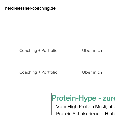
heidi-sessner-coaching.de
Coaching + Portfolio
Über mich
Coaching + Portfolio
Über mich
Protein-Hype - zur
Vom High Protein Müsli, übe
Protein Schokoriegel - High