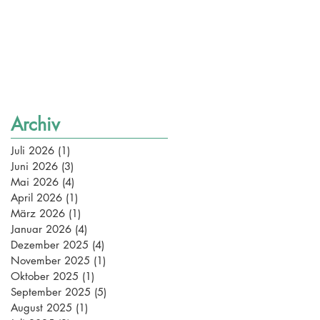
Archiv
Juli 2026
(1)
1 Beitrag
Juni 2026
(3)
3 Beiträge
Mai 2026
(4)
4 Beiträge
April 2026
(1)
1 Beitrag
März 2026
(1)
1 Beitrag
Januar 2026
(4)
4 Beiträge
Dezember 2025
(4)
4 Beiträge
November 2025
(1)
1 Beitrag
Oktober 2025
(1)
1 Beitrag
September 2025
(5)
5 Beiträge
August 2025
(1)
1 Beitrag