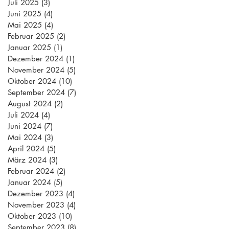
Juli 2025
(3)
3 Beiträge
Juni 2025
(4)
4 Beiträge
Mai 2025
(4)
4 Beiträge
Februar 2025
(2)
2 Beiträge
Januar 2025
(1)
1 Beitrag
Dezember 2024
(1)
1 Beitrag
November 2024
(5)
5 Beiträge
Oktober 2024
(10)
10 Beiträge
September 2024
(7)
7 Beiträge
August 2024
(2)
2 Beiträge
Juli 2024
(4)
4 Beiträge
Juni 2024
(7)
7 Beiträge
Mai 2024
(3)
3 Beiträge
April 2024
(5)
5 Beiträge
März 2024
(3)
3 Beiträge
Februar 2024
(2)
2 Beiträge
Januar 2024
(5)
5 Beiträge
Dezember 2023
(4)
4 Beiträge
November 2023
(4)
4 Beiträge
Oktober 2023
(10)
10 Beiträge
September 2023
(8)
8 Beiträge