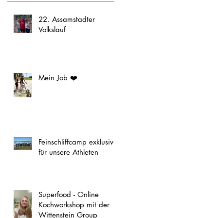
22. Assamstadter
Volkslauf
Mein Job ❤️
Feinschliffcamp exklusiv
für unsere Athleten
Superfood - Online
Kochworkshop mit der
Wittenstein Group