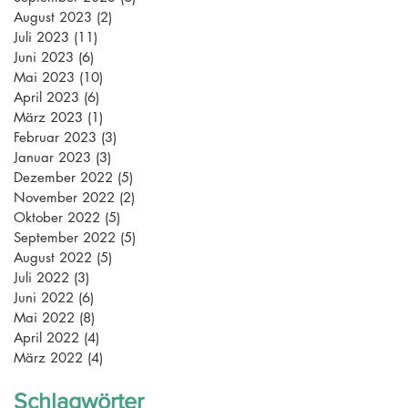
August 2023
(2)
2 Beiträge
Juli 2023
(11)
11 Beiträge
Juni 2023
(6)
6 Beiträge
Mai 2023
(10)
10 Beiträge
April 2023
(6)
6 Beiträge
März 2023
(1)
1 Beitrag
Februar 2023
(3)
3 Beiträge
Januar 2023
(3)
3 Beiträge
Dezember 2022
(5)
5 Beiträge
November 2022
(2)
2 Beiträge
Oktober 2022
(5)
5 Beiträge
September 2022
(5)
5 Beiträge
August 2022
(5)
5 Beiträge
Juli 2022
(3)
3 Beiträge
Juni 2022
(6)
6 Beiträge
Mai 2022
(8)
8 Beiträge
April 2022
(4)
4 Beiträge
März 2022
(4)
4 Beiträge
Schlagwörter