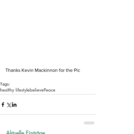
Thanks 
Kevin Mackinnon
 for the Pic
Tags:
healthy lifestyle
believe
Peace
Aktuelle Einträge