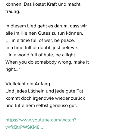
können. Das kostet Kraft und macht 
traurig.
In diesem Lied geht es darum, dass wir 
alle im Kleinen Gutes zu tun können.
„… in a time full of war, be peace. 
In a time full of doubt, just believe.
…in a world full of hate, be a light. 
When you do somebody wrong, make it 
right…“
Vielleicht ein Anfang…
Und jedes Lächeln und jede gute Tat 
kommt doch irgendwie wieder zurück 
und tut einem selbst genauso gut.
https://www.youtube.com/watch?
v=fkBtrPWSKM8...