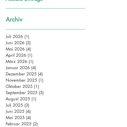
Archiv
Juli 2026
(1)
1 Beitrag
Juni 2026
(3)
3 Beiträge
Mai 2026
(4)
4 Beiträge
April 2026
(1)
1 Beitrag
März 2026
(1)
1 Beitrag
Januar 2026
(4)
4 Beiträge
Dezember 2025
(4)
4 Beiträge
November 2025
(1)
1 Beitrag
Oktober 2025
(1)
1 Beitrag
September 2025
(5)
5 Beiträge
August 2025
(1)
1 Beitrag
Juli 2025
(3)
3 Beiträge
Juni 2025
(4)
4 Beiträge
Mai 2025
(4)
4 Beiträge
Februar 2025
(2)
2 Beiträge