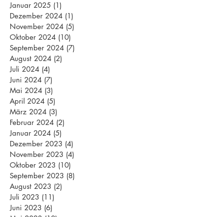
Januar 2025
(1)
1 Beitrag
Dezember 2024
(1)
1 Beitrag
November 2024
(5)
5 Beiträge
Oktober 2024
(10)
10 Beiträge
September 2024
(7)
7 Beiträge
August 2024
(2)
2 Beiträge
Juli 2024
(4)
4 Beiträge
Juni 2024
(7)
7 Beiträge
Mai 2024
(3)
3 Beiträge
April 2024
(5)
5 Beiträge
März 2024
(3)
3 Beiträge
Februar 2024
(2)
2 Beiträge
Januar 2024
(5)
5 Beiträge
Dezember 2023
(4)
4 Beiträge
November 2023
(4)
4 Beiträge
Oktober 2023
(10)
10 Beiträge
September 2023
(8)
8 Beiträge
August 2023
(2)
2 Beiträge
Juli 2023
(11)
11 Beiträge
Juni 2023
(6)
6 Beiträge