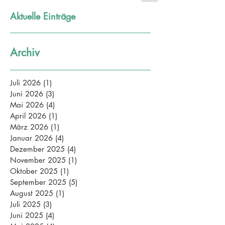
Aktuelle Einträge
Archiv
Juli 2026
(1)
1 Beitrag
Juni 2026
(3)
3 Beiträge
Mai 2026
(4)
4 Beiträge
April 2026
(1)
1 Beitrag
März 2026
(1)
1 Beitrag
Januar 2026
(4)
4 Beiträge
Dezember 2025
(4)
4 Beiträge
November 2025
(1)
1 Beitrag
Oktober 2025
(1)
1 Beitrag
September 2025
(5)
5 Beiträge
August 2025
(1)
1 Beitrag
Juli 2025
(3)
3 Beiträge
Juni 2025
(4)
4 Beiträge