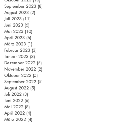
September 2023
(8)
8 Beiträge
August 2023
(2)
2 Beiträge
Juli 2023
(11)
11 Beiträge
Juni 2023
(6)
6 Beiträge
Mai 2023
(10)
10 Beiträge
April 2023
(6)
6 Beiträge
März 2023
(1)
1 Beitrag
Februar 2023
(3)
3 Beiträge
Januar 2023
(3)
3 Beiträge
Dezember 2022
(5)
5 Beiträge
November 2022
(2)
2 Beiträge
Oktober 2022
(5)
5 Beiträge
September 2022
(5)
5 Beiträge
August 2022
(5)
5 Beiträge
Juli 2022
(3)
3 Beiträge
Juni 2022
(6)
6 Beiträge
Mai 2022
(8)
8 Beiträge
April 2022
(4)
4 Beiträge
März 2022
(4)
4 Beiträge