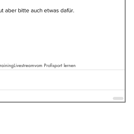
ut aber bitte auch etwas dafür.
Training
Livestream
vom Profisport lernen