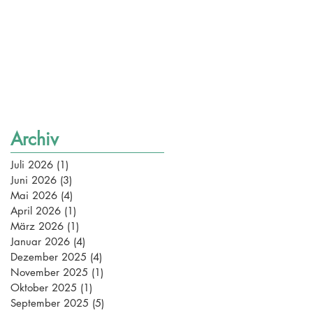
Archiv
Juli 2026
(1)
1 Beitrag
Juni 2026
(3)
3 Beiträge
Mai 2026
(4)
4 Beiträge
April 2026
(1)
1 Beitrag
März 2026
(1)
1 Beitrag
Januar 2026
(4)
4 Beiträge
Dezember 2025
(4)
4 Beiträge
November 2025
(1)
1 Beitrag
Oktober 2025
(1)
1 Beitrag
September 2025
(5)
5 Beiträge