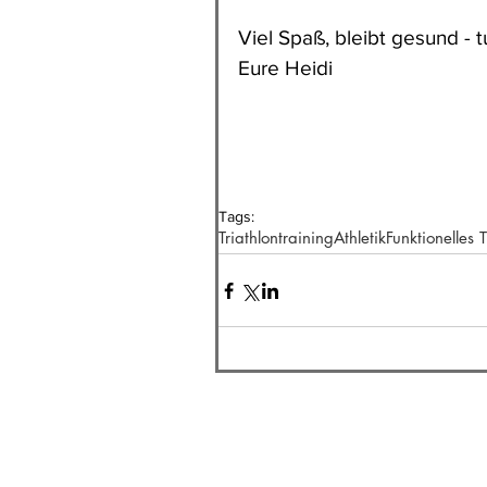
Viel Spaß, bleibt gesund - t
Eure Heidi
Tags:
Triathlontraining
Athletik
Funktionelles 