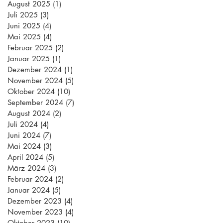
August 2025
(1)
1 Beitrag
Juli 2025
(3)
3 Beiträge
Juni 2025
(4)
4 Beiträge
Mai 2025
(4)
4 Beiträge
Februar 2025
(2)
2 Beiträge
Januar 2025
(1)
1 Beitrag
Dezember 2024
(1)
1 Beitrag
November 2024
(5)
5 Beiträge
Oktober 2024
(10)
10 Beiträge
September 2024
(7)
7 Beiträge
August 2024
(2)
2 Beiträge
Juli 2024
(4)
4 Beiträge
Juni 2024
(7)
7 Beiträge
Mai 2024
(3)
3 Beiträge
April 2024
(5)
5 Beiträge
März 2024
(3)
3 Beiträge
Februar 2024
(2)
2 Beiträge
Januar 2024
(5)
5 Beiträge
Dezember 2023
(4)
4 Beiträge
November 2023
(4)
4 Beiträge
Oktober 2023
(10)
10 Beiträge