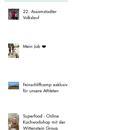
22. Assamstadter
Volkslauf
Mein Job ❤️
Feinschliffcamp exklusiv
für unsere Athleten
Superfood - Online
Kochworkshop mit der
Wittenstein Group