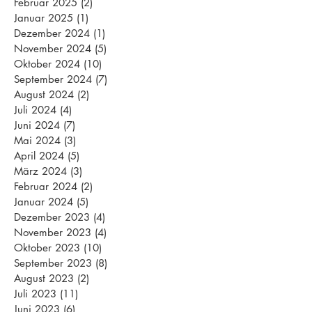
Februar 2025
(2)
2 Beiträge
Januar 2025
(1)
1 Beitrag
Dezember 2024
(1)
1 Beitrag
November 2024
(5)
5 Beiträge
Oktober 2024
(10)
10 Beiträge
September 2024
(7)
7 Beiträge
August 2024
(2)
2 Beiträge
Juli 2024
(4)
4 Beiträge
Juni 2024
(7)
7 Beiträge
Mai 2024
(3)
3 Beiträge
April 2024
(5)
5 Beiträge
März 2024
(3)
3 Beiträge
Februar 2024
(2)
2 Beiträge
Januar 2024
(5)
5 Beiträge
Dezember 2023
(4)
4 Beiträge
November 2023
(4)
4 Beiträge
Oktober 2023
(10)
10 Beiträge
September 2023
(8)
8 Beiträge
August 2023
(2)
2 Beiträge
Juli 2023
(11)
11 Beiträge
Juni 2023
(6)
6 Beiträge