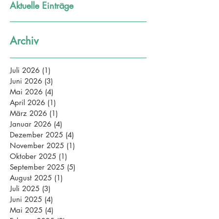
Aktuelle Einträge
Archiv
Juli 2026
(1)
1 Beitrag
Juni 2026
(3)
3 Beiträge
Mai 2026
(4)
4 Beiträge
April 2026
(1)
1 Beitrag
März 2026
(1)
1 Beitrag
Januar 2026
(4)
4 Beiträge
Dezember 2025
(4)
4 Beiträge
November 2025
(1)
1 Beitrag
Oktober 2025
(1)
1 Beitrag
September 2025
(5)
5 Beiträge
August 2025
(1)
1 Beitrag
Juli 2025
(3)
3 Beiträge
Juni 2025
(4)
4 Beiträge
Mai 2025
(4)
4 Beiträge