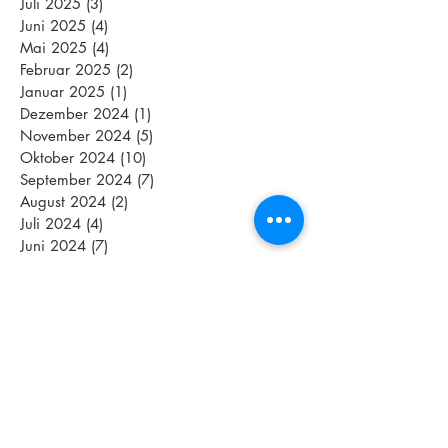
Juli 2025
(3)
3 Beiträge
Juni 2025
(4)
4 Beiträge
Mai 2025
(4)
4 Beiträge
Februar 2025
(2)
2 Beiträge
Januar 2025
(1)
1 Beitrag
Dezember 2024
(1)
1 Beitrag
November 2024
(5)
5 Beiträge
Oktober 2024
(10)
10 Beiträge
September 2024
(7)
7 Beiträge
August 2024
(2)
2 Beiträge
Juli 2024
(4)
4 Beiträge
Juni 2024
(7)
7 Beiträge
Mai 2024
(3)
3 Beiträge
April 2024
(5)
5 Beiträge
März 2024
(3)
3 Beiträge
Februar 2024
(2)
2 Beiträge
Januar 2024
(5)
5 Beiträge
Dezember 2023
(4)
4 Beiträge
November 2023
(4)
4 Beiträge
Oktober 2023
(10)
10 Beiträge
September 2023
(8)
8 Beiträge