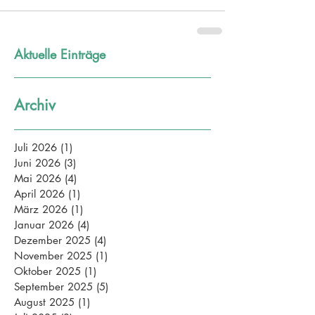
Aktuelle Einträge
Archiv
Juli 2026
(1)
1 Beitrag
Juni 2026
(3)
3 Beiträge
Mai 2026
(4)
4 Beiträge
April 2026
(1)
1 Beitrag
März 2026
(1)
1 Beitrag
Januar 2026
(4)
4 Beiträge
Dezember 2025
(4)
4 Beiträge
November 2025
(1)
1 Beitrag
Oktober 2025
(1)
1 Beitrag
September 2025
(5)
5 Beiträge
August 2025
(1)
1 Beitrag