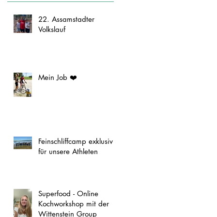
22. Assamstadter
Volkslauf
Mein Job ❤️
Feinschliffcamp exklusiv
für unsere Athleten
Superfood - Online
Kochworkshop mit der
Wittenstein Group