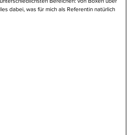
unterschiedlichsten Bereichen: von Boxen über 
lles dabei, was für mich als Referentin natürlich 