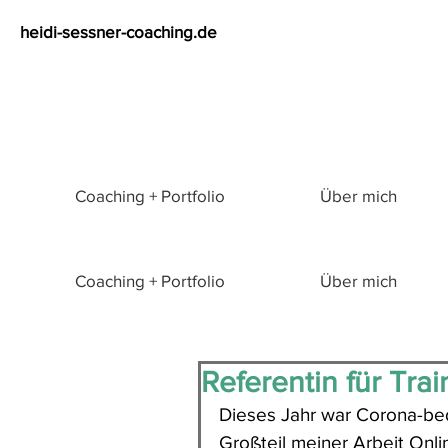
heidi-sessner-coaching.de
Coaching + Portfolio
Über mich
Coaching + Portfolio
Über mich
Referentin für Trai
Dieses Jahr war Corona-bed
Großteil meiner Arbeit Onli