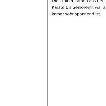
Die Trainer kamen aus den 
Karate bis Seniorenfit war a
immer sehr spannend ist.